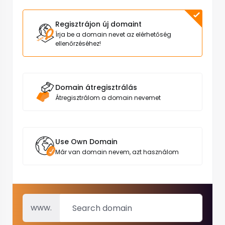
Regisztrájon új domaint
Írja be a domain nevet az elérhetőség
ellenőrzéséhez!
Domain átregisztrálás
Átregisztrálom a domain nevemet
Use Own Domain
Már van domain nevem, azt használom
www.