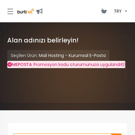
TRY
Alan adınızı belirleyin!
Seçilen Ürün:
Mail Hosting - Kurumsal E-Posta
MEPOSTA
Promosyon kodu oturumunuza uygulandı!