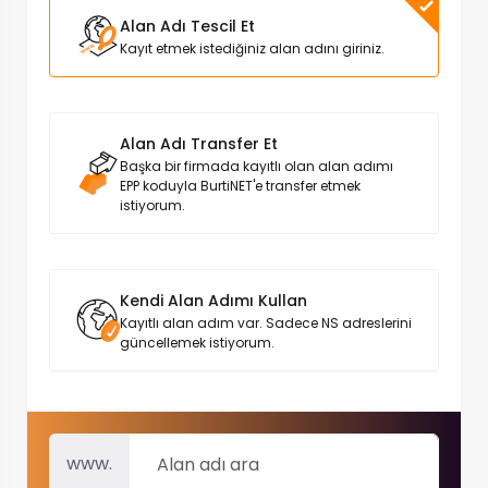
Alan Adı Tescil Et
Kayıt etmek istediğiniz alan adını giriniz.
Alan Adı Transfer Et
Başka bir firmada kayıtlı olan alan adımı
EPP koduyla BurtiNET'e transfer etmek
istiyorum.
Kendi Alan Adımı Kullan
Kayıtlı alan adım var. Sadece NS adreslerini
güncellemek istiyorum.
www.