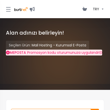
TRY
Alan adınızı belirleyin!
Seçilen Ürün:
Mail Hosting - Kurumsal E-Posta
MEPOSTA
Promosyon kodu oturumunuza uygulandı!