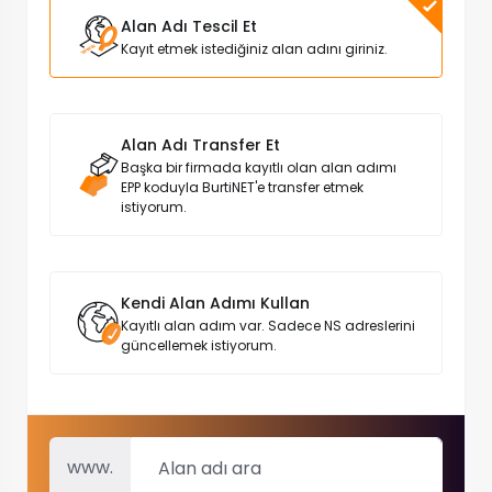
Alan Adı Tescil Et
Kayıt etmek istediğiniz alan adını giriniz.
Alan Adı Transfer Et
Başka bir firmada kayıtlı olan alan adımı
EPP koduyla BurtiNET'e transfer etmek
istiyorum.
Kendi Alan Adımı Kullan
Kayıtlı alan adım var. Sadece NS adreslerini
güncellemek istiyorum.
www.