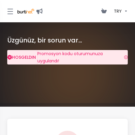
TRY
Üzgünüz, bir sorun var...
Promosyon kodu oturumunuza
HOSGELDIN
uygulandı!