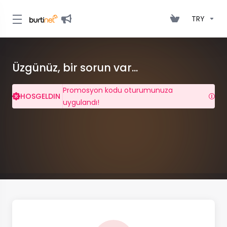
TRY
Üzgünüz, bir sorun var...
Promosyon kodu oturumunuza
HOSGELDIN
uygulandı!