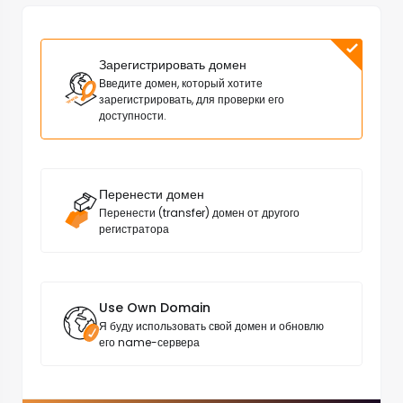
Зарегистрировать домен
Введите домен, который хотите
зарегистрировать, для проверки его
доступности.
Перенести домен
Перенести (transfer) домен от другого
регистратора
Use Own Domain
Я буду использовать свой домен и обновлю
его name-сервера