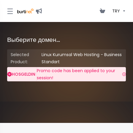
TRY
Выберите домен...
Selected
Linux Kurumsal Web Hosting - Business
Product:
Standart
Promo code has been applied to your
HOSGELDIN
session!