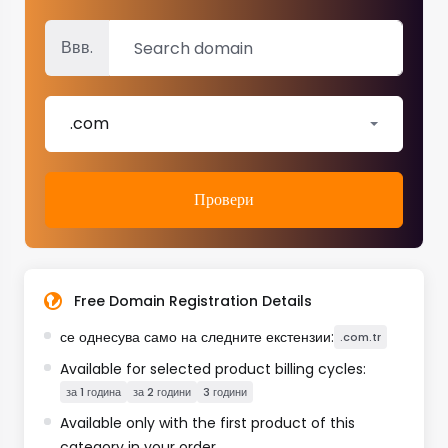
Ввв.
.com
Провери
Free Domain Registration Details
се однесува само на следните екстензии:
.com.tr
Available for selected product billing cycles:
за 1 година
за 2 години
3 години
Available only with the first product of this
category in your order.