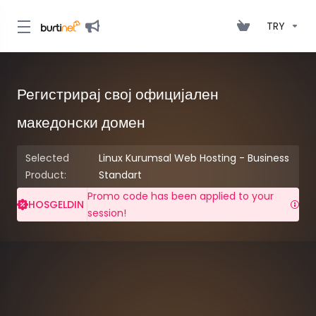
TRY
Регистрирај свој официјален
македонски домен
Selected
Linux Kurumsal Web Hosting - Business
Product:
Standart
Promo code has been applied to your
HOSGELDIN
session!