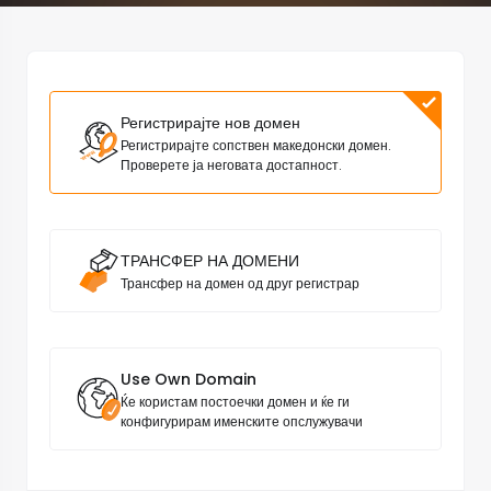
Регистрирајте нов домен
Регистрирајте сопствен македонски домен.
Проверете ја неговата достапност.
ТРАНСФЕР НА ДОМЕНИ
Трансфер на домен од друг регистрар
Use Own Domain
Ќе користам постоечки домен и ќе ги
конфигурирам именските опслужувачи