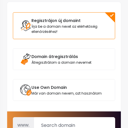
Regisztrájon új domaint
Írja be a domain nevet az elérhetőség
ellenőrzéséhez!
Domain átregisztrálás
Átregisztrálom a domain nevemet
Use Own Domain
Már van domain nevem, azt használom
www.