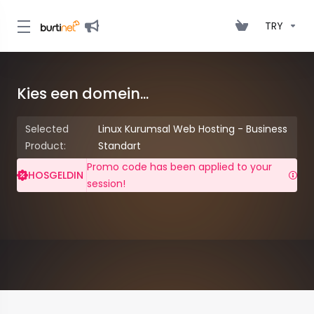
TRY
Kies een domein...
Selected
Linux Kurumsal Web Hosting - Business
Product:
Standart
Promo code has been applied to your
HOSGELDIN
session!