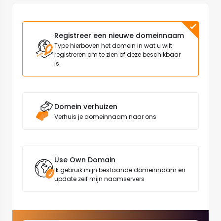
Registreer een nieuwe domeinnaam
Type hierboven het domein in wat u wilt
registreren om te zien of deze beschikbaar
is.
Domein verhuizen
Verhuis je domeinnaam naar ons
Use Own Domain
Ik gebruik mijn bestaande domeinnaam en
update zelf mijn naamservers