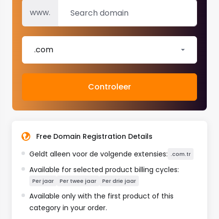
www.
.com
Controleer
Free Domain Registration Details
Geldt alleen voor de volgende extensies:
.com.tr
Available for selected product billing cycles:
Per jaar
Per twee jaar
Per drie jaar
Available only with the first product of this
category in your order.