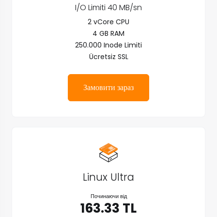
I/O Limiti 40 MB/sn
2 vCore CPU
4 GB RAM
250.000 Inode Limiti
Ücretsiz SSL
Замовити зараз
Linux Ultra
Починаючи від
163.33 TL