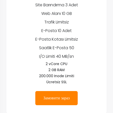
Site Barındırma 3 Adet
Web Alanı 10 GB
Trafik Limitsiz
E-Posta 10 Adet
E-Posta Kotası Limitsiz
Saatlik E-Posta 50
I/O Limiti 40 MB/sn
2 vCore CPU
2 GB RAM
200.000 Inode Limiti
Ücretsiz SSL
Замовити зараз