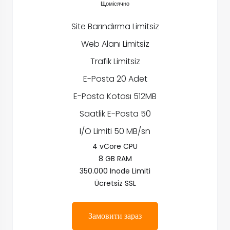
Щомісячно
Site Barındırma Limitsiz
Web Alanı Limitsiz
Trafik Limitsiz
E-Posta 20 Adet
E-Posta Kotası 512MB
Saatlik E-Posta 50
I/O Limiti 50 MB/sn
4 vCore CPU
8 GB RAM
350.000 Inode Limiti
Ücretsiz SSL
Замовити зараз