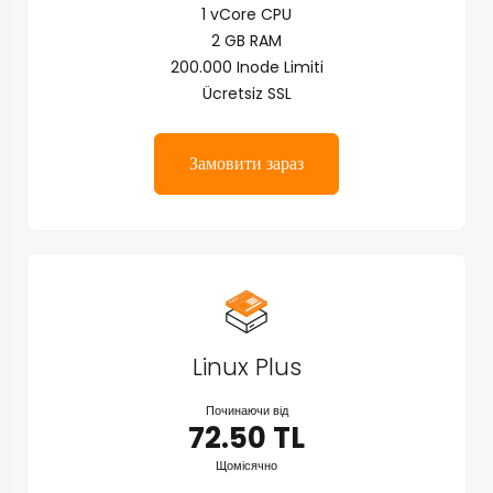
1 vCore CPU
2 GB RAM
200.000 Inode Limiti
Ücretsiz SSL
Замовити зараз
Linux Plus
Починаючи від
72.50 TL
Щомісячно