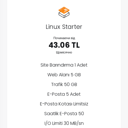
Linux Starter
Починаючи від
43.06 TL
Щомісячно
Site Barındırma 1 Adet
Web Alanı 5 GB
Trafik 50 GB
E-Posta 5 Adet
E-Posta Kotası Limitsiz
Saatlik E-Posta 50
I/O Limiti 30 MB/sn