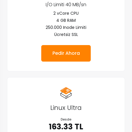
I/O Limiti 40 MB/sn
2 vCore CPU
4 GB RAM
250.000 Inode Limiti
Ücretsiz SSL
Pedir Ahora
Linux Ultra
Desde
163.33 TL