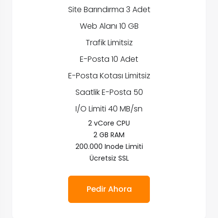
Site Barındırma 3 Adet
Web Alanı 10 GB
Trafik Limitsiz
E-Posta 10 Adet
E-Posta Kotası Limitsiz
Saatlik E-Posta 50
I/O Limiti 40 MB/sn
2 vCore CPU
2 GB RAM
200.000 Inode Limiti
Ücretsiz SSL
Pedir Ahora