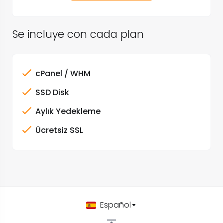
Se incluye con cada plan
cPanel / WHM
SSD Disk
Aylık Yedekleme
Ücretsiz SSL
Español