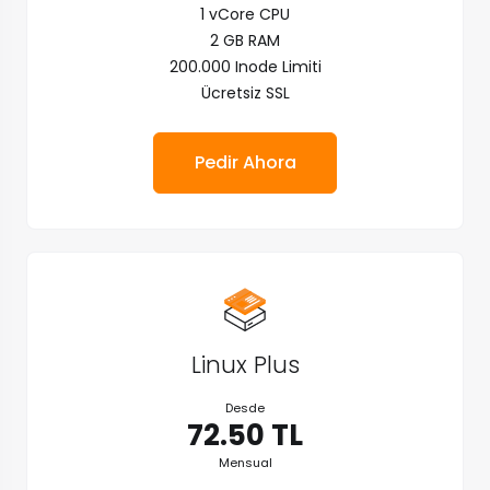
1 vCore CPU
2 GB RAM
200.000 Inode Limiti
Ücretsiz SSL
Pedir Ahora
Linux Plus
Desde
72.50 TL
Mensual