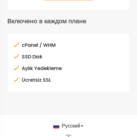
Включено в каждом плане
cPanel / WHM
SSD Disk
Aylık Yedekleme
Ücretsiz SSL
Русский