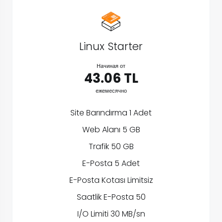
Linux Starter
Начиная от
43.06 TL
ежемесячно
Site Barındırma 1 Adet
Web Alanı 5 GB
Trafik 50 GB
E-Posta 5 Adet
E-Posta Kotası Limitsiz
Saatlik E-Posta 50
I/O Limiti 30 MB/sn