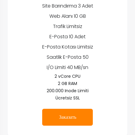
Site Barındırma 3 Adet
Web Alanı 10 GB
Trafik Limitsiz
E-Posta 10 Adet
E-Posta Kotası Limitsiz
Saatlik E-Posta 50
I/O Limiti 40 MB/sn
2 vCore CPU
2 GB RAM
200.000 Inode Limiti
Ücretsiz SSL
Заказать