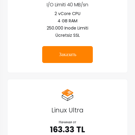
I/O Limiti 40 MB/sn
2 vCore CPU
4 GB RAM
250.000 Inode Limiti
Ücretsiz SSL
Заказать
Linux Ultra
Начиная от
163.33 TL