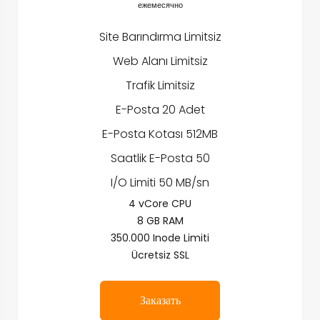
ежемесячно
Site Barındırma Limitsiz
Web Alanı Limitsiz
Trafik Limitsiz
E-Posta 20 Adet
E-Posta Kotası 512MB
Saatlik E-Posta 50
I/O Limiti 50 MB/sn
4 vCore CPU
8 GB RAM
350.000 Inode Limiti
Ücretsiz SSL
Заказать