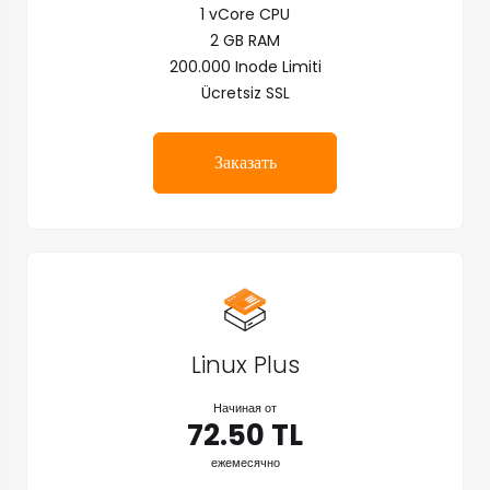
1 vCore CPU
2 GB RAM
200.000 Inode Limiti
Ücretsiz SSL
Заказать
Linux Plus
Начиная от
72.50 TL
ежемесячно