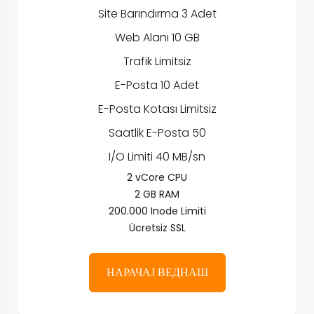
Site Barındırma 3 Adet
Web Alanı 10 GB
Trafik Limitsiz
E-Posta 10 Adet
E-Posta Kotası Limitsiz
Saatlik E-Posta 50
I/O Limiti 40 MB/sn
2 vCore CPU
2 GB RAM
200.000 Inode Limiti
Ücretsiz SSL
НАРАЧАЈ ВЕДНАШ