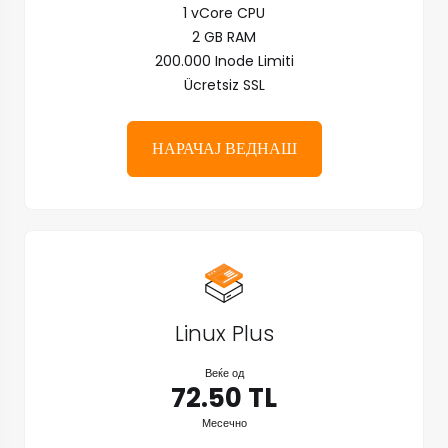
1 vCore CPU
2 GB RAM
200.000 Inode Limiti
Ücretsiz SSL
НАРАЧАЈ ВЕДНАШ
Linux Plus
Веќе од
72.50 TL
Месечно