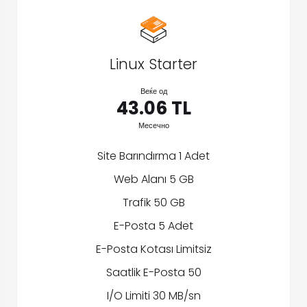
Linux Starter
Веќе од
43.06 TL
Месечно
Site Barındırma 1 Adet
Web Alanı 5 GB
Trafik 50 GB
E-Posta 5 Adet
E-Posta Kotası Limitsiz
Saatlik E-Posta 50
I/O Limiti 30 MB/sn