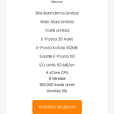
Месечно
Site Barındırma Limitsiz
Web Alanı Limitsiz
Trafik Limitsiz
E-Posta 20 Adet
E-Posta Kotası 512MB
Saatlik E-Posta 50
I/O Limiti 50 MB/sn
4 vCore CPU
8 GB RAM
350.000 Inode Limiti
Ücretsiz SSL
НАРАЧАЈ ВЕДНАШ