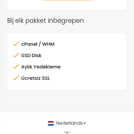
Bij elk pakket inbegrepen
cPanel / WHM
SSD Disk
Aylık Yedekleme
Ücretsiz SSL
Nederlands