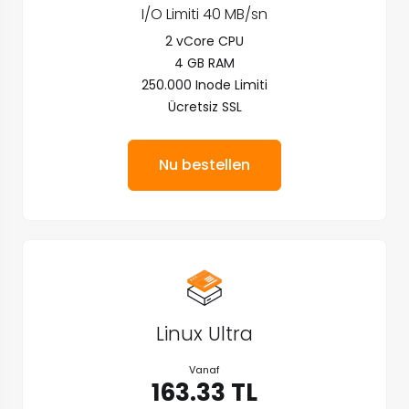
I/O Limiti 40 MB/sn
2 vCore CPU
4 GB RAM
250.000 Inode Limiti
Ücretsiz SSL
Nu bestellen
Linux Ultra
Vanaf
163.33 TL