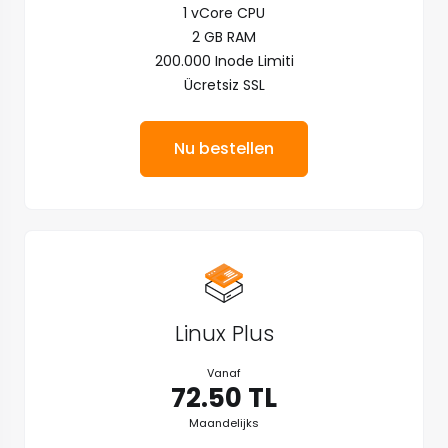
1 vCore CPU
2 GB RAM
200.000 Inode Limiti
Ücretsiz SSL
Nu bestellen
Linux Plus
Vanaf
72.50 TL
Maandelijks